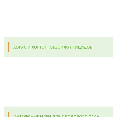
ХОРУС И ХОРТОН. ОБЗОР ФУНГИЦИДОВ
ИНТЕРЕСНЫЕ ИДЕИ ДЛЯ ПЛОДОВОГО САДА