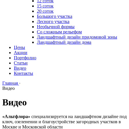
12 соток
15 соток
20 соток
Большого участка
Лесного участка
Необычной формы
Со сложным рельефом
Ландшафтный дизайн придомовой зоны
Ландшафтный дизайн дома
Цены
Акции
Портфолио
Статьи
Видео
Контакты
Главная
·
Видео
Видео
«Альтфлора»
специализируется на ландшафтном дизайне под
ключ, озеленении и благоустройстве загородных участков в
Москве и Московской области