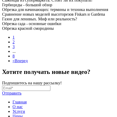
Саженцы из супермаркета. Стоит ли их покупать?
Гербициды - большой обзор
Обрезка для начинающих: термины и техника выполнения
Сравнение новых моделей высоторезов Fiskars и Gardena
Газон для ленивых. Миф или реальность?
Обрезка сада - основные ошибки
Обрезка красной смородины
1
2
3
...
8
»
Вперед
Хотите получать новые видео?
Подпишитесь на нашу рассылку!
Отправить
Главная
О нас
Услуги
Цены