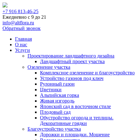
+7 916 813-46-25
Ежедневно с 9 до 21
info@altflora.ru
Обратный звонок
Главная
О нас
Услуги
Проектирование ландшафтного дизайна
Ландшафтный проект участка
Озеленение участка
Комплексное озеленение и благоустройство
Устройство газонов под ключ
Рулонный газон
Цветники
Альпийская горка
Живая изгородь
Японский сад в восточном стиле
Плодовый сад
Обустройство огорода и теплицы.
Декоративные грядки
Благоустройство участка
Дорожки и площадки. Мощение