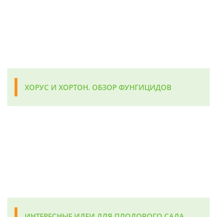
ХОРУС И ХОРТОН. ОБЗОР ФУНГИЦИДОВ
ИНТЕРЕСНЫЕ ИДЕИ ДЛЯ ПЛОДОВОГО САДА